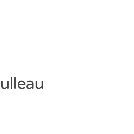
ulleau