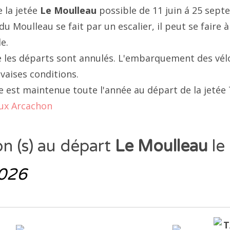
 classé
la jetée
Le Moulleau
possible de 11 juin á 25 sept
tie Groupe
 Moulleau se fait par un escalier, il peut se faire 
e.
 les départs sont annulés. L'embarquement des vél
aises conditions.
me est maintenue toute l'année au départ de la jetée
ux Arcachon
on (s) au départ
Le Moulleau
le
2026