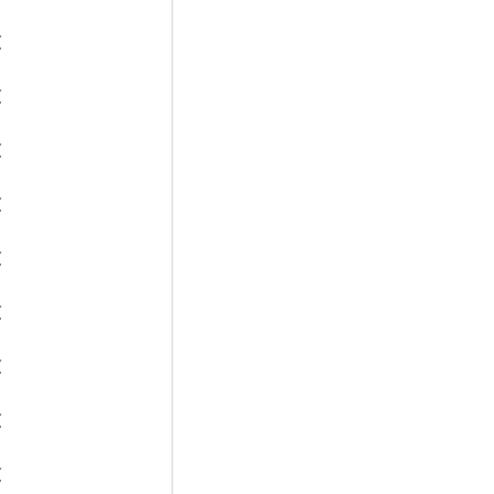
€
€
€
€
€
€
€
€
€