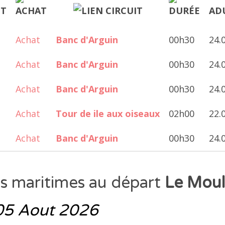
Achat
Banc d'Arguin
00h30
24.
Achat
Banc d'Arguin
00h30
24.
Achat
Banc d'Arguin
00h30
24.
Achat
Tour de ile aux oiseaux
02h00
22.
Achat
Banc d'Arguin
00h30
24.
es maritimes au départ
Le Moul
05 Aout 2026