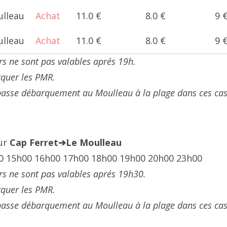
ulleau
Achat
11.0 €
8.0 €
9 
ulleau
Achat
11.0 €
8.0 €
9 
urs ne sont pas valables aprés 19h.
quer les PMR.
asse débarquement au Moulleau à la plage dans ces cas 
our
Cap Ferret➔Le Moulleau
0 15h00 16h00 17h00 18h00 19h00 20h00 23h00
urs ne sont pas valables aprés 19h30.
quer les PMR.
asse débarquement au Moulleau à la plage dans ces cas 