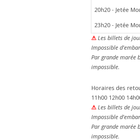
20h20 - Jetée Mo
23h20 - Jetée Mo
⚠
Les billets de jo
Impossible d'embar
Par grande marée b
impossible.
Horaires des ret
11h00 12h00 14h0
⚠
Les billets de jo
Impossible d'embar
Par grande marée b
impossible.