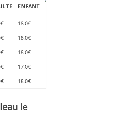
0€
18.0€
0€
18.0€
0€
18.0€
0€
17.0€
0€
18.0€
leau
le