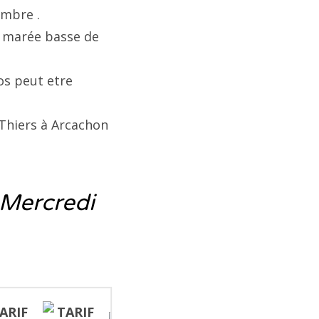
embre .
à marée basse de
os peut etre
 Thiers à Arcachon
Mercredi