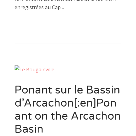
enregistrées au Cap…
Ponant sur le Bassin
d’Arcachon[:en]Pon
ant on the Arcachon
Basin