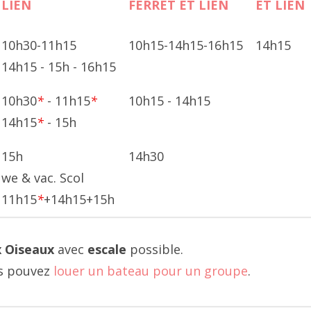
10h30-11h15
10h15-14h15-16h15
14h15
14h15 - 15h - 16h15
10h30
*
- 11h15
*
10h15 - 14h15
14h15
*
- 15h
15h
14h30
we & vac. Scol
11h15
*
+14h15+15h
x Oiseaux
avec
escale
possible.
s pouvez
louer un bateau pour un groupe
.