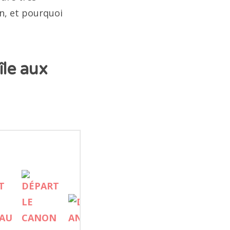
n, et pourquoi
île aux