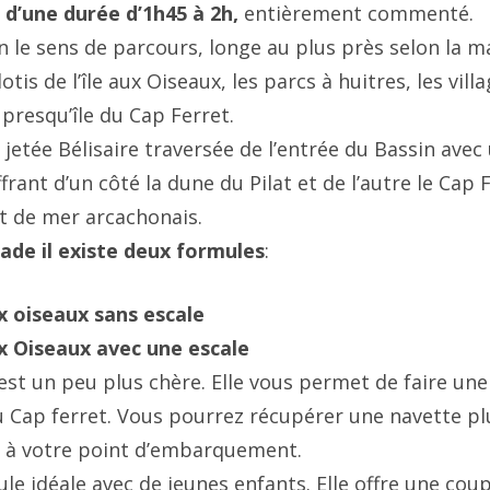
t d’une durée d’1h45 à 2h,
entièrement commenté.
 le sens de parcours, longe au plus près selon la ma
otis de l’île aux Oiseaux, les parcs à huitres, les vill
presqu’île du Cap Ferret.
 jetée Bélisaire traversée de l’entrée du Bassin ave
frant d’un côté la dune du Pilat et de l’autre le Cap F
nt de mer arcachonais.
ade il existe deux formules
:
ux oiseaux sans escale
aux Oiseaux avec une escale
est un peu plus chère. Elle vous permet de faire une
 Cap ferret. Vous pourrez récupérer une navette pl
 à votre point d’embarquement.
le idéale avec de jeunes enfants. Elle offre une cou