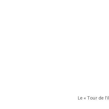
Le « Tour de l’