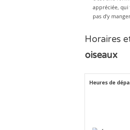
appréciée, qui
pas d’y manger
Horaires et
oiseaux
Heures de dépa