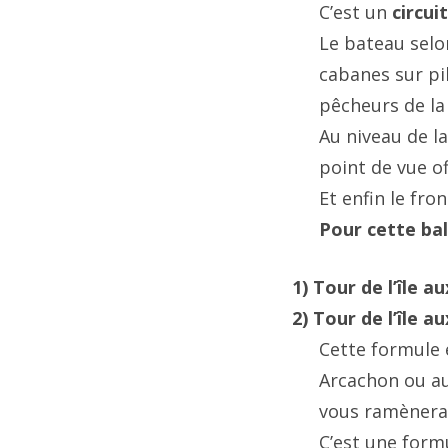
C’est un
circui
Le bateau selon
cabanes sur pil
pêcheurs de la 
Au niveau de la
point de vue of
Et enfin le fro
Pour cette bal
1) Tour de l’île a
2) Tour de l’île 
Cette formule 
Arcachon ou au
vous ramènera
C’est une formu