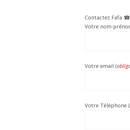
Contactez Fafa ☎ 
Votre nom-préno
Votre email (
oblig
Votre Téléphone (