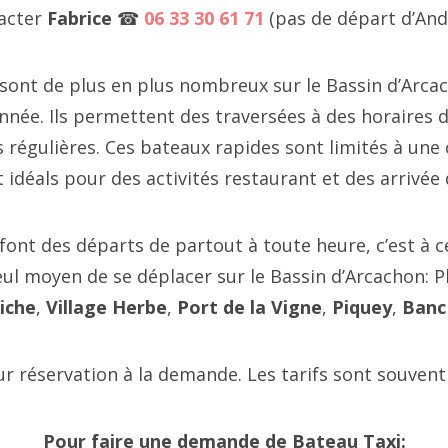
acter
Fabrice
☎
06 33 30 61 71
(pas de départ d’And
 sont de plus en plus nombreux sur le Bassin d’Arca
nnée. Ils permettent des traversées à des horaires 
 régulières. Ces bateaux rapides sont limités à une
t idéals pour des activités restaurant et des arrivée 
font des départs de partout à toute heure, c’est à c
seul moyen de se déplacer sur le Bassin d’Arcachon: 
iche
,
Village Herbe
,
Port de la Vigne
,
Piquey
,
Banc
ur réservation à la demande. Les tarifs sont souvent 
Pour faire une demande de Bateau Taxi: