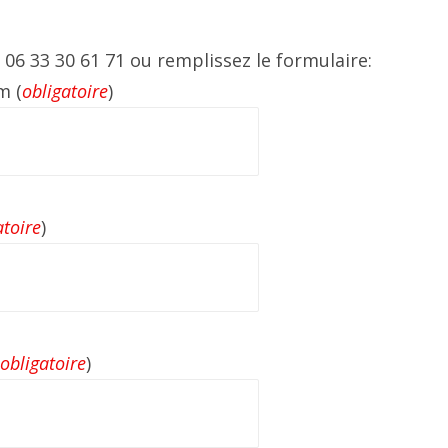
06 33 30 61 71 ou remplissez le formulaire:
m (
obligatoire
)
atoire
)
obligatoire
)