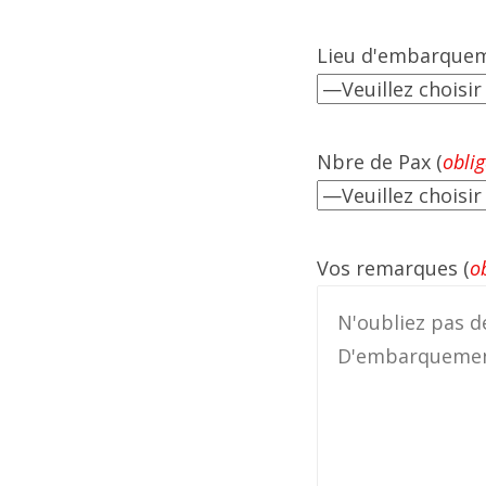
Lieu d'embarquem
Nbre de Pax (
oblig
Vos remarques (
o